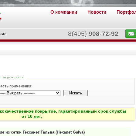
О компании
Новости
Портфо
8(495)
908-72-92
ние
ип ограждения
асть применения
:
кокачественное покрытие, гарантированный срок службы
от 10 лет.
е из сетки Гексанет Гальва (Hexanet Galva)