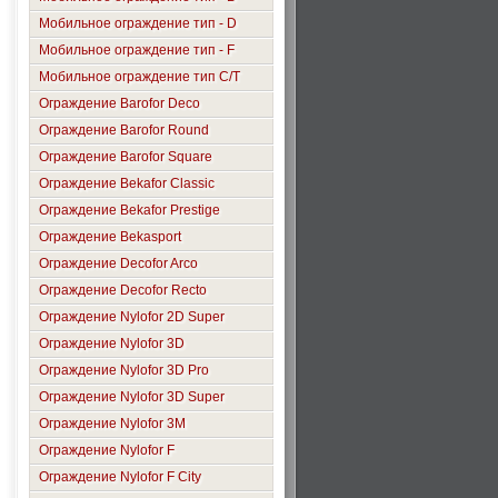
Мобильное ограждение тип - D
Мобильное ограждение тип - F
Мобильное ограждение тип C/T
Ограждение Barofor Deco
Ограждение Barofor Round
Ограждение Barofor Square
Ограждение Bekafor Classic
Ограждение Bekafor Prestige
Ограждение Bekasport
Ограждение Decofor Arco
Ограждение Decofor Recto
Ограждение Nylofor 2D Super
Ограждение Nylofor 3D
Ограждение Nylofor 3D Pro
Ограждение Nylofor 3D Super
Ограждение Nylofor 3M
Ограждение Nylofor F
Ограждение Nylofor F City