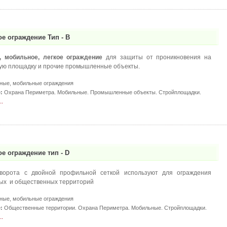
е ограждение Тип - B
, мобильное, легкое ограждение
для защиты от проникновения на
ую площадку и прочие промышленные объекты.
ые, мобильные ограждения
:
Охрана Периметра. Мобильные. Промышленные объекты. Стройплощадки.
.
е ограждение тип - D
ворота с двойной профильной сеткой используют для ограждения
ых и общественных территорий
ые, мобильные ограждения
:
Общественные территории. Охрана Периметра. Мобильные. Стройплощадки.
.