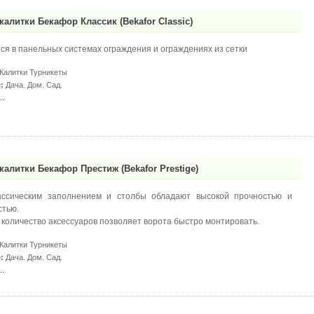
калитки Бекафор Классик (Bekafor Classic)
ся в панельных системах ограждения и ограждениях из сетки
Калитки Турникеты
:
Дача. Дом. Сад.
.
калитки Бекафор Престиж (Bekafor Prestige)
ассическим заполнением и столбы обладают высокой прочностью и
стью.
количество аксессуаров позволяет ворота быстро монтировать.
Калитки Турникеты
:
Дача. Дом. Сад.
.