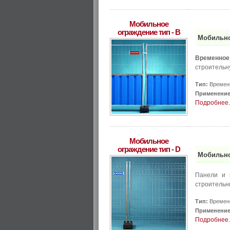
Мобильное
ограждение тип - B
Мобильно
Временное
строительн
Тип:
Временн
Применение
Подробнее..
Мобильное
ограждение тип - D
Мобильно
Панели и 
строительн
Тип:
Временн
Применение
Подробнее..