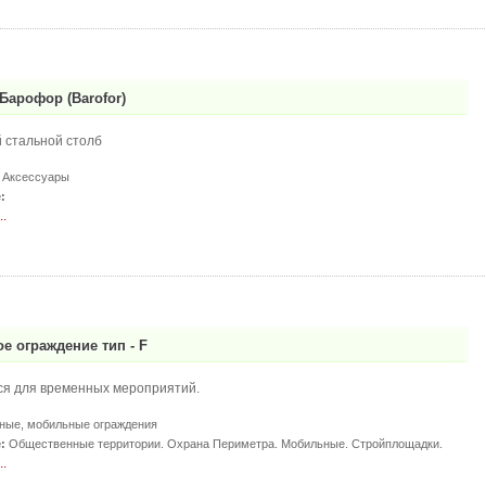
Барофор (Barofor)
 стальной столб
 Аксессуары
:
.
е ограждение тип - F
я для временных мероприятий.
ые, мобильные ограждения
:
Общественные территории. Охрана Периметра. Мобильные. Стройплощадки.
.