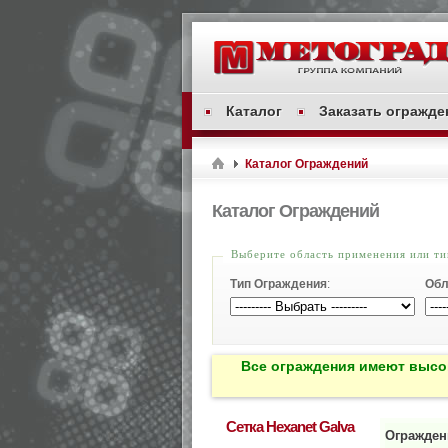
Каталог
Заказать огражде
Каталог Ограждений
Каталог Ограждений
Выберите область применения или т
Тип Ограждения
:
Обл
Все ограждения имеют высо
Сетка Hexanet Galva
Ограждени