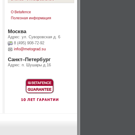
О Betafence
Полезная информация
Москва
Адрес:
ул. Суворовская д. 6
8 (495) 908-72-92
info@metograd.su
Санкт–Петербург
Адрес:
п. Шушары д.16