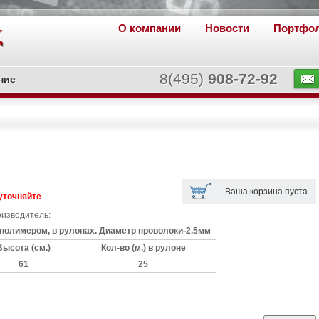
О компании
Новости
Портфо
8(495)
908-72-92
ние
Ваша корзина пуста
уточняйте
изводитель:
 полимером, в рулонах. Диаметр проволоки-2.5мм
Высота (см.)
Кол-во (м.) в рулоне
61
25