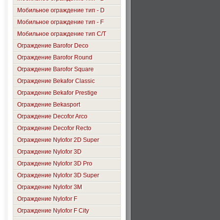
Мобильное ограждение тип - D
Мобильное ограждение тип - F
Мобильное ограждение тип C/T
Ограждение Barofor Deco
Ограждение Barofor Round
Ограждение Barofor Square
Ограждение Bekafor Classic
Ограждение Bekafor Prestige
Ограждение Bekasport
Ограждение Decofor Arco
Ограждение Decofor Recto
Ограждение Nylofor 2D Super
Ограждение Nylofor 3D
Ограждение Nylofor 3D Pro
Ограждение Nylofor 3D Super
Ограждение Nylofor 3M
Ограждение Nylofor F
Ограждение Nylofor F City