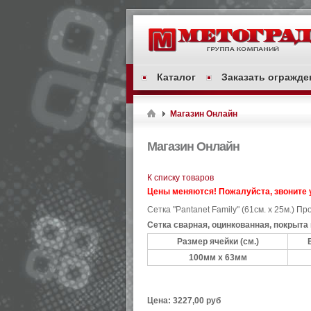
Каталог
Заказать огражде
Магазин Онлайн
Магазин Онлайн
К списку товаров
Цены меняются! Пожалуйста, звоните 
Сетка "Pantanet Family" (61см. х 25м.)
Про
Сетка сварная, оцинкованная, покрыта
Размер ячейки (см.)
100мм х 63мм
Цена:
3227,00 руб