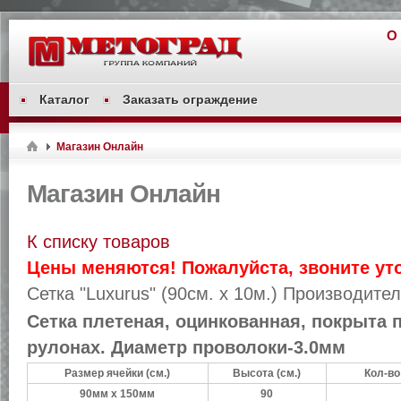
О
Каталог
Заказать ограждение
Магазин Онлайн
Магазин Онлайн
К списку товаров
Цены меняются! Пожалуйста, звоните ут
Сетка "Luxurus" (90см. х 10м.)
Производител
Сетка плетеная, оцинкованная, покрыта 
рулонах. Диаметр проволоки-3.0мм
Размер ячейки (см.)
Высота (см.)
Кол-во
90мм х 150мм
90