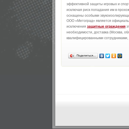
эффективной защиты игровых и спорт
исключая риск попадания им в прохож
оснащены особыми звукоизолирующи
ООО «Метоград» является официальны
исключения
защитные ограждения
э
необходимости, доставка (Москва, об
квалифицированными сотрудниками, 
Поделиться…