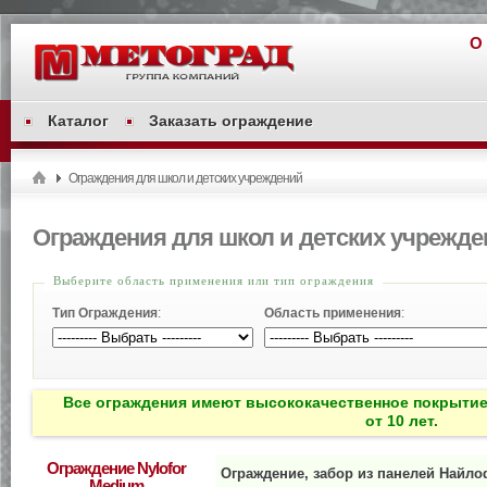
О
Каталог
Заказать ограждение
Ограждения для школ и детских учреждений
Ограждения для школ и детских учрежд
Выберите область применения или тип ограждения
Тип Ограждения
:
Область применения
:
Все ограждения имеют высококачественное покрытие
от 10 лет.
Ограждение Nylofor
Ограждение, забор из панелей Найло
Medium