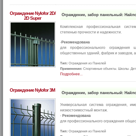
Ограждение Nylofor 2D/
Ограждение, забор панельный: Найло
2D Super
Комплексная профессиональная систе
степенью прочности и надежности.
-
Рекомендована
для профессионального ограждения ш
общественных зданий, фабрик и заводов, а
Тип:
Ограждения из Панелей
Применение:
Спортивные объекты. Школы. Дет
Подробнее...
Ограждение Nylofor 3M
Ограждение, забор панельный: Найло
Универсальная система ограждения, и
низкостоимостный монтаж.
-
Рекомендована
для профессионального ограждения общес
Тип:
Ограждения из Панелей