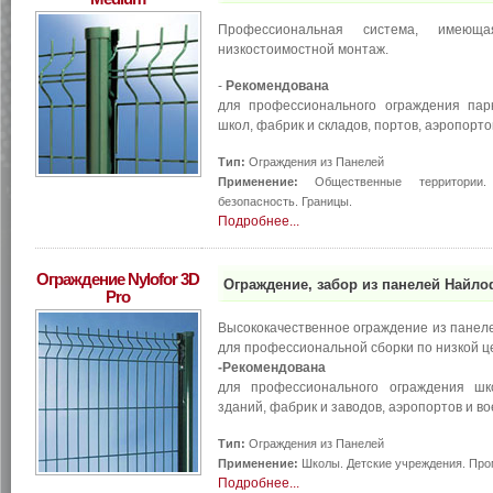
Профессиональная система, имеющ
низкостоимостной монтаж.
-
Рекомендована
для профессионального ограждения парк
школ, фабрик и складов, портов, аэропорт
Тип:
Ограждения из Панелей
Применение:
Общественные территории.
безопасность. Границы.
Подробнее...
Ограждение Nylofor 3D
Ограждение, забор из панелей Найлоф
Pro
Высококачественное ограждение из панел
для профессиональной сборки по низкой ц
-Рекомендована
для профессионального ограждения шк
зданий, фабрик и заводов, аэропортов и в
Тип:
Ограждения из Панелей
Применение:
Школы. Детские учреждения. Пр
Подробнее...