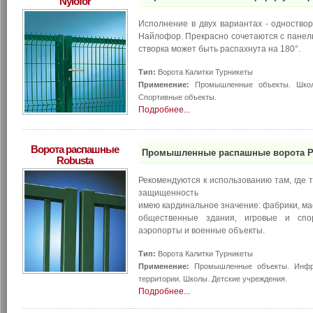
Nylofor
Исполнение в двух вариантах - одноство
Найлофор. Прекрасно сочетаются с пане
створка может быть распахнута на 180°.
Тип:
Ворота Калитки Турникеты
Применение:
Промышленные объекты. Школы
Спортивные объекты.
Подробнее...
Ворота распашные
Промышленные распашные ворота Ро
Robusta
Рекомендуются к использованию там, где 
защищенность
имею кардинальное значение: фабрики, ма
общественные здания, игровые и спор
аэропорты и военные объекты.
Тип:
Ворота Калитки Турникеты
Применение:
Промышленные объекты. Инфра
территории. Школы. Детские учреждения.
Подробнее...