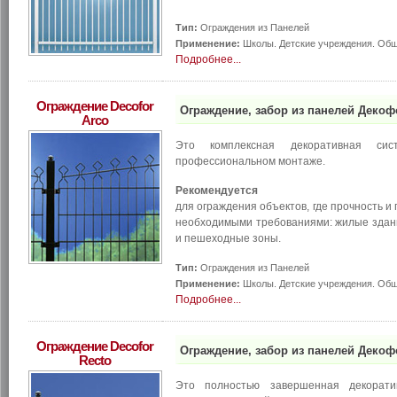
Тип:
Ограждения из Панелей
Применение:
Школы. Детские учреждения. Общ
Подробнее...
Ограждение Decofor
Ограждение, забор из панелей Декофо
Arco
Это комплексная декоративная си
профессиональном монтаже.
Рекомендуется
для ограждения объектов, где прочность 
необходимыми требованиями: жилые здани
и пешеходные зоны.
Тип:
Ограждения из Панелей
Применение:
Школы. Детские учреждения. Обще
Подробнее...
Ограждение Decofor
Ограждение, забор из панелей Декофо
Recto
Это полностью завершенная декорат